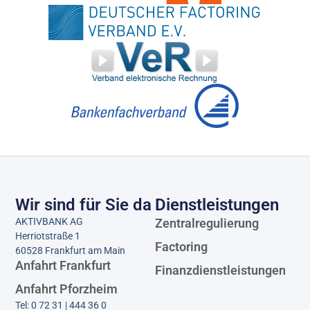
Wir sind für Sie da
Dienstleistungen​
AKTIVBANK AG
Zentralregulierung
Herriotstraße 1
Factoring
60528 Frankfurt am Main
Anfahrt Frankfurt
Finanzdienstleistungen
Anfahrt Pforzheim
Tel: 0 72 31 | 444 36 0